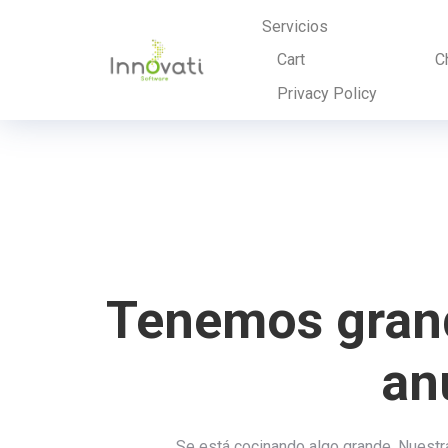
Servicios
Cart
C
Privacy Policy
Tenemos grand
an
Se está cocinando algo grande. Nuestra