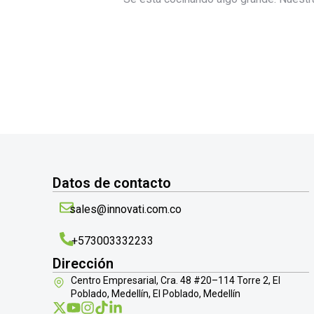
Datos de contacto
sales@innovati.com.co
+573003332233
Dirección
Centro Empresarial, Cra. 48 #20–114 Torre 2, El
Poblado, Medellín, El Poblado, Medellín