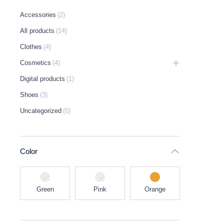
Accessories
(2)
All products
(14)
Clothes
(4)
Cosmetics
(4)
Digital products
(1)
Shoes
(3)
Uncategorized
(0)
Color
Green
Pink
Orange