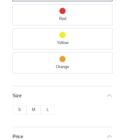
Red
Yellow
Orange
Size
S
M
L
Price