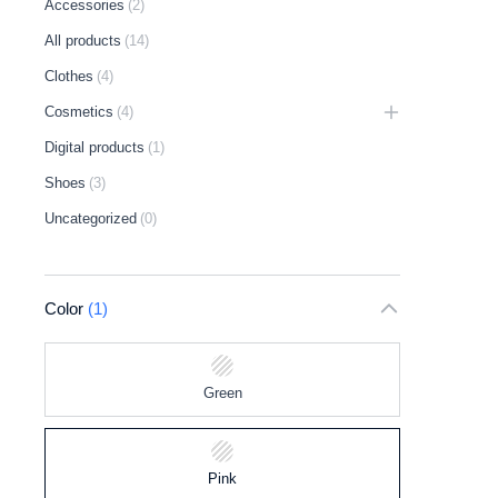
Accessories
(2)
All products
(14)
Clothes
(4)
Cosmetics
(4)
Digital products
(1)
Shoes
(3)
Uncategorized
(0)
Color
(1)
Green
Pink